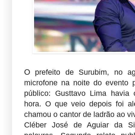
O
prefeito de Surubim, no a
microfone na noite do evento 
público: Gusttavo Lima havia
hora. O que veio depois foi a
chamou o cantor de ladrão ao vi
Cléber José de Aguiar da Si