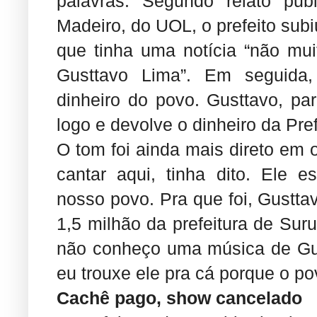
palavras. Segundo relato publ
Madeiro, do UOL, o prefeito subi
que tinha uma notícia “não mui
Gusttavo Lima”. Em seguida,
dinheiro do povo. Gusttavo, p
logo e devolve o dinheiro da Pre
O tom foi ainda mais direto em 
cantar aqui, tinha dito. Ele e
nosso povo. Pra que foi, Gustt
1,5 milhão da prefeitura de Sur
não conheço uma música de Gus
eu trouxe ele pra cá porque o pov
Cachê pago, show cancelado