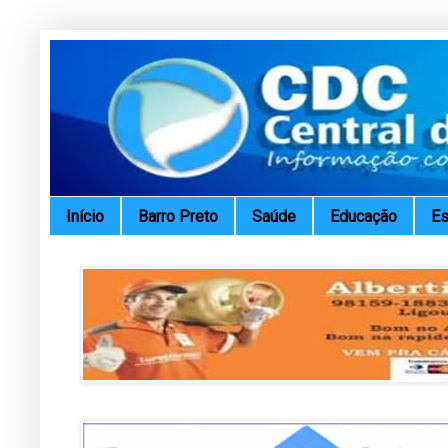
Início
Barro Preto
Saúde
Educação
Es