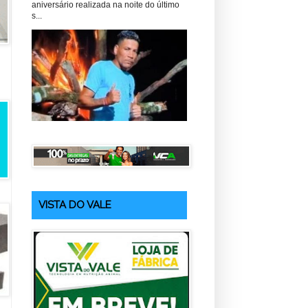
aniversário realizada na noite do último
s...
VISTA DO VALE