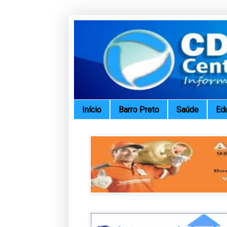
Início
Barro Preto
Saúde
Ed