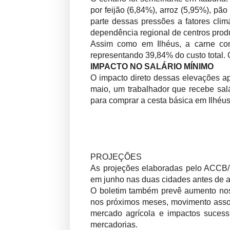
por feijão (6,84%), arroz (5,95%), pã
parte dessas pressões a fatores clim
dependência regional de centros produ
Assim como em Ilhéus, a carne con
representando 39,84% do custo total.
IMPACTO NO SALÁRIO MÍNIMO
O impacto direto dessas elevações a
maio, um trabalhador que recebe sal
para comprar a cesta básica em Ilhéu
PROJEÇÕES
As projeções elaboradas pelo ACCB/U
em junho nas duas cidades antes de a
O boletim também prevê aumento nos
nos próximos meses, movimento assoc
mercado agrícola e impactos sucessi
mercadorias.