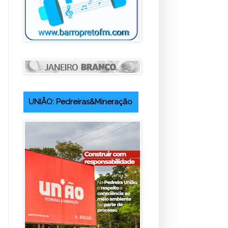
UNIÃO: Pedreiras&Mineração