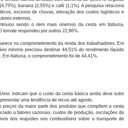
o (4,75%), banana (2,55%) e café (1,1%). A pesquisa relaciona
áticos, excesso de chuvas, elevação dos custos logísticos e
tores externos.
tinuou sendo o item mais oneroso da cesta em Itabuna,
 O tomate respondeu por outros 22,96%.
parece no comprometimento da renda dos trabalhadores. Em
ário mínimo precisou destinar 44,51% do rendimento líquido
s. Em Itabuna, o comprometimento foi de 44,41%.
esc indicam que o custo da cesta básica ainda deve subir
presentar uma tendência de recuo até agosto.
 preços da maior parte dos produtos que compõem a cesta
iado a fatores sazonais, custos de produção, oscilações do
vos dos reajustes nos combustíveis sobre o transporte de