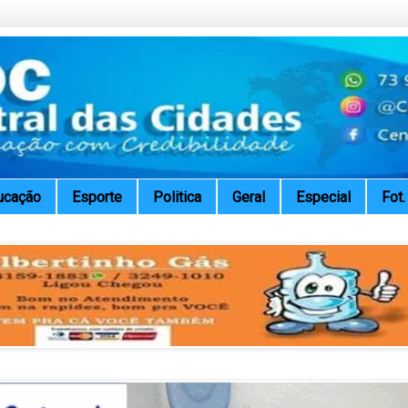
ucação
Esporte
Politica
Geral
Especial
Fot