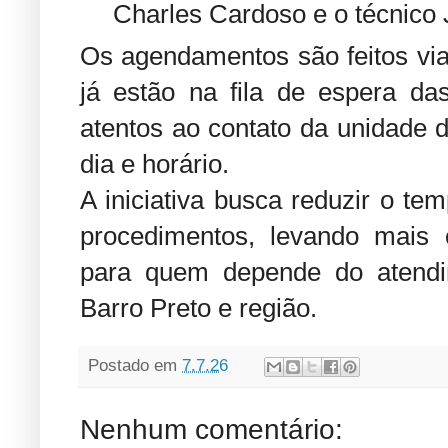
Charles Cardoso e o técnico
Os agendamentos são feitos via
já estão na fila de espera da
atentos ao contato da unidade 
dia e horário.
A iniciativa busca reduzir o te
procedimentos, levando mais 
para quem depende do atendi
Barro Preto e região.
Postado em
7.7.26
Nenhum comentário: