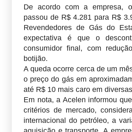
De acordo com a empresa, o
passou de R$ 4.281 para R$ 3.
Revendedores de Gás do Esta
expectativa é que o descon
consumidor final, com reduç
botijão.
A queda ocorre cerca de um mês
o preço do gás em aproximadam
até R$ 10 mais caro em diversas
Em nota, a Acelen informou que
critérios de mercado, conside
internacional do petróleo, a va
aquisição e transporte. A empr