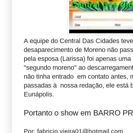
A equipe do Central Das Cidades tev
desaparecimento de Moreno não passou
pela esposa (Larissa) foi apenas uma
"segundo moreno" ao descarregamento 
não tinha entrado em contato antes,
passadas à nossa redação, ele está
Eunápolis.
Portanto o show em BARRO PR
Por:
fabricio.vieira01@hotmail.com