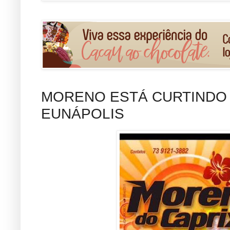
MORENO ESTÁ CURTINDO
EUNÁPOLIS