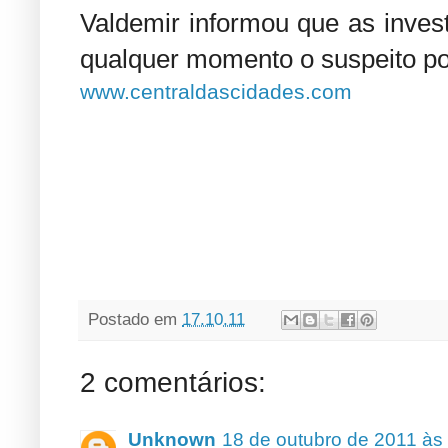
Valdemir informou que as inves
qualquer momento o suspeito po
www.centraldascidades.com
Postado em
17.10.11
2 comentários:
Unknown
18 de outubro de 2011 às