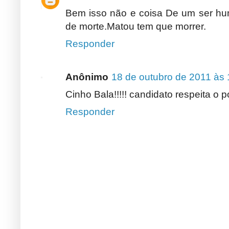
Bem isso não e coisa De um ser huma
de morte.Matou tem que morrer.
Responder
Anônimo
18 de outubro de 2011 às 
Cinho Bala!!!!! candidato respeita o 
Responder