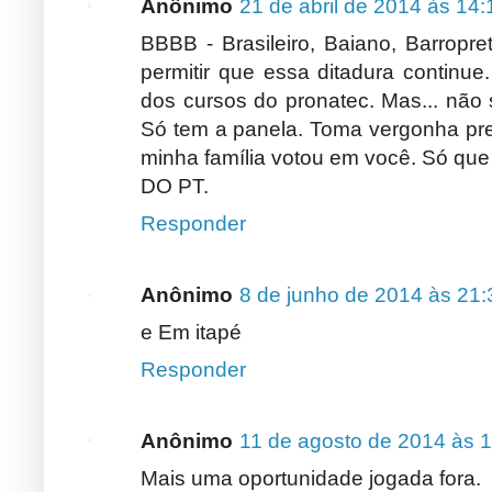
Anônimo
21 de abril de 2014 às 14:
BBBB - Brasileiro, Baiano, Barropre
permitir que essa ditadura continue
dos cursos do pronatec. Mas... não 
Só tem a panela. Toma vergonha prefe
minha família votou em você. Só q
DO PT.
Responder
Anônimo
8 de junho de 2014 às 21:
e Em itapé
Responder
Anônimo
11 de agosto de 2014 às 
Mais uma oportunidade jogada fora.