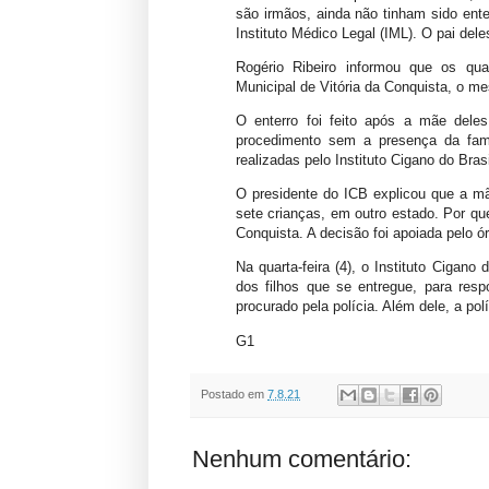
são irmãos, ainda não tinham sido ente
Instituto Médico Legal (IML). O pai de
Rogério Ribeiro informou que os qu
Municipal de Vitória da Conquista, o m
O enterro foi feito após a mãe dele
procedimento sem a presença da famí
realizadas pelo Instituto Cigano do Bras
O presidente do ICB explicou que a m
sete crianças, em outro estado. Por qu
Conquista. A decisão foi apoiada pelo ó
Na quarta-feira (4), o Instituto Ciga
dos filhos que se entregue, para resp
procurado pela polícia. Além dele, a pol
G1
Postado em
7.8.21
Nenhum comentário: