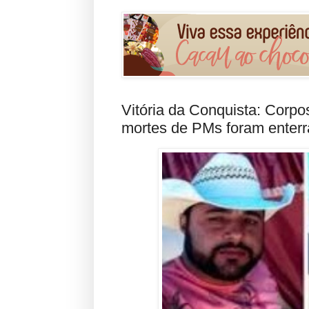
Vitória da Conquista: Corp
mortes de PMs foram enterra