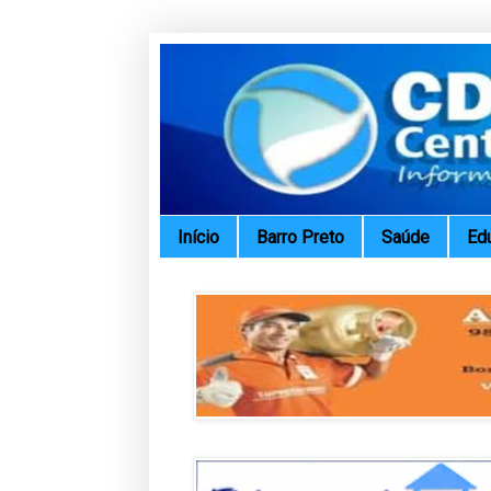
Início
Barro Preto
Saúde
Ed