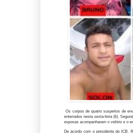
Os corpos de quatro suspeitos de env
enterrados nesta sexta-feira (6). Segun
esposas acompanharam o velório e o e
De acordo com o presidente do ICB, R