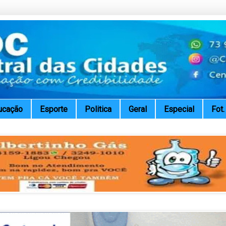
ucação
Esporte
Politica
Geral
Especial
Fot