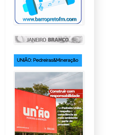
UNIÃO: Pedreiras&Mineração