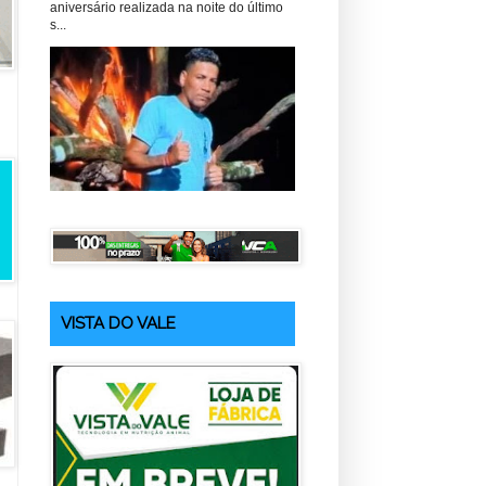
aniversário realizada na noite do último
s...
VISTA DO VALE