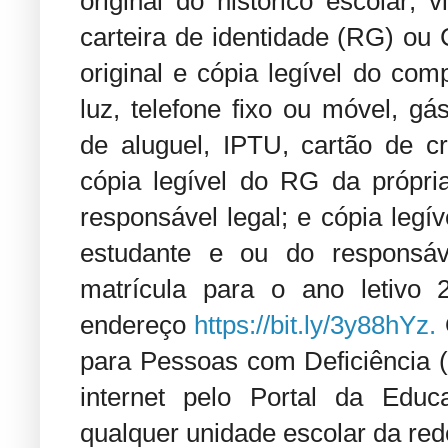
original do histórico escolar; v
carteira de identidade (RG) ou C
original e cópia legível do com
luz, telefone fixo ou móvel, gá
de aluguel, IPTU, cartão de cr
cópia legível do RG da própr
responsável legal; e cópia leg
estudante e ou do responsáv
matrícula para o ano letivo 
endereço
https://bit.ly/3y88hYz.
para Pessoas com Deficiência (
internet pelo Portal da Edu
qualquer unidade escolar da red