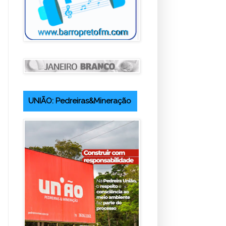
UNIÃO: Pedreiras&Mineração