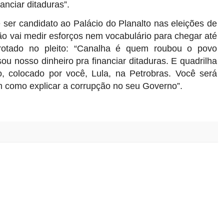
anciar ditaduras”.
ser candidato ao Palácio do Planalto nas eleições de
não vai medir esforços nem vocabulário para chegar até
rrotado no pleito: “Canalha é quem roubou o povo
ou nosso dinheiro pra financiar ditaduras. E quadrilha
, colocado por você, Lula, na Petrobras. Você será
m como explicar a corrupção no seu Governo”.