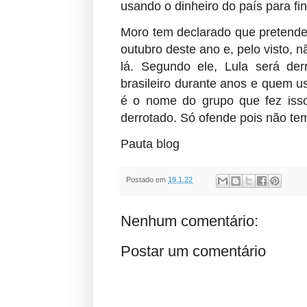
usando o dinheiro do país para fin
Moro tem declarado que pretende 
outubro deste ano e, pelo visto, 
lá. Segundo ele, Lula será de
brasileiro durante anos e quem us
é o nome do grupo que fez isso
derrotado. Só ofende pois não te
Pauta blog
Postado em
19.1.22
Nenhum comentário:
Postar um comentário