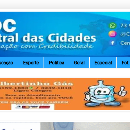
ucação
Esporte
Politica
Geral
Especial
Fot