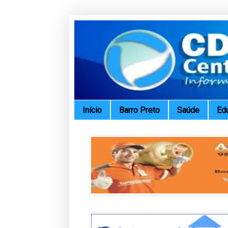
Início
Barro Preto
Saúde
Ed