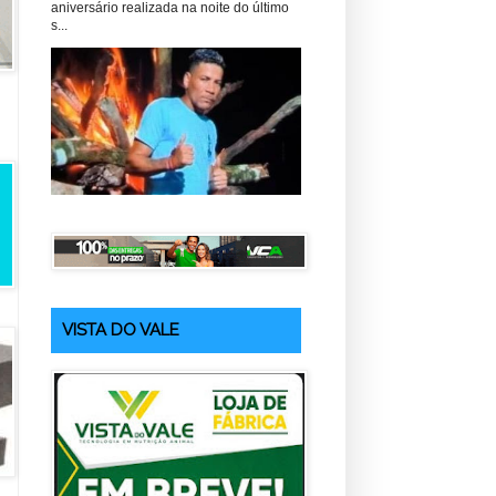
aniversário realizada na noite do último
s...
VISTA DO VALE