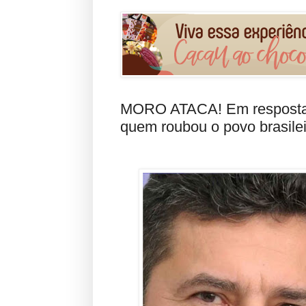
MORO ATACA! Em resposta a 
quem roubou o povo brasilei