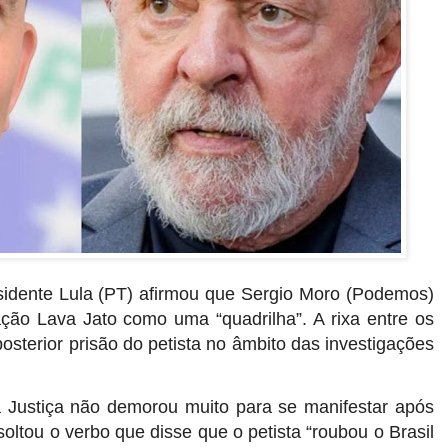
esidente Lula (PT) afirmou que Sergio Moro (Podemos)
ação Lava Jato como uma “quadrilha”. A rixa entre os
sterior prisão do petista no âmbito das investigações
da Justiça não demorou muito para se manifestar após
soltou o verbo que disse que o petista “roubou o Brasil