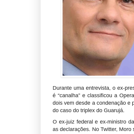
Durante uma entrevista, o ex-pr
é “canalha” e classificou a Oper
dois vem desde a condenação e po
do caso do triplex do Guarujá.
O ex-juiz federal e ex-ministro 
as declarações. No Twitter, Moro 