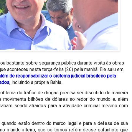
lou bastante sobre segurança pública durante visita às obras
ue aconteceu nesta terça-feira (26) pela manhã. Ele saiu em
além de responsabilizar o sistema judicial brasileiro pela
tados
, incluindo a própria Bahia.
roblema do tráfico de drogas precisa ser discutido de maneira
e movimenta bilhões de dólares ao redor do mundo e, além
cabam sendo atraídos para a atividade criminal mesmo com
 quando estão dentro do marco legal e para a defesa de sua
 no mundo inteiro, que se tornou refém desse gafanhoto que