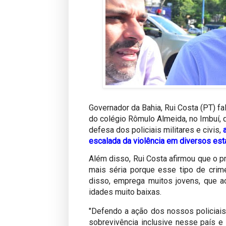
Governador da Bahia, Rui Costa (PT) fa
do colégio Rômulo Almeida, no Imbuí, q
defesa dos policiais militares e civis,
escalada da violência em diversos es
Além disso, Rui Costa afirmou que o p
mais séria porque esse tipo de crim
disso, emprega muitos jovens, que a
idades muito baixas.
"Defendo a ação dos nossos policiais
sobrevivência inclusive nesse país e