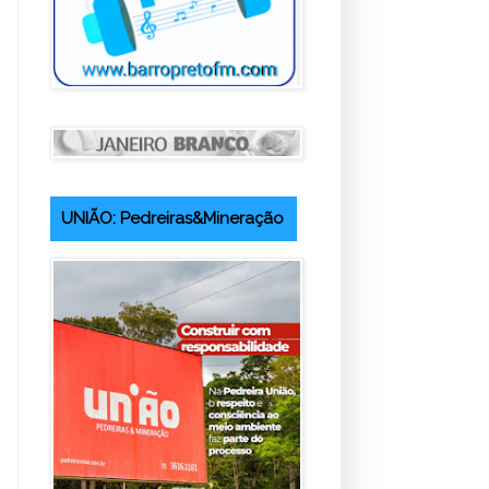
UNIÃO: Pedreiras&Mineração