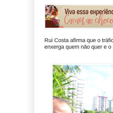
Rui Costa afirma que o tráf
enxerga quem não quer e o Br