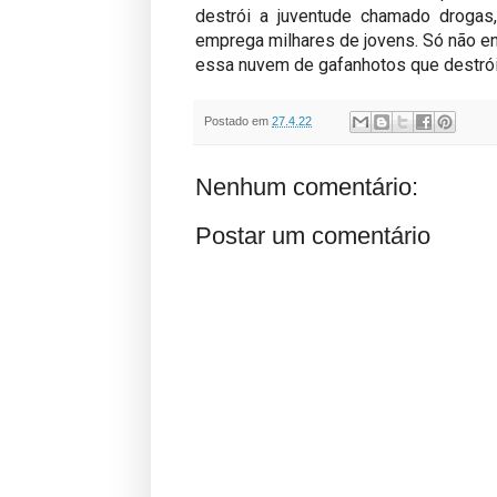
destrói a juventude chamado drogas
emprega milhares de jovens. Só não en
essa nuvem de gafanhotos que destrói 
Postado em
27.4.22
Nenhum comentário:
Postar um comentário