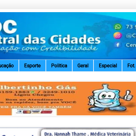
ucação
Esporte
Politica
Geral
Especial
Fot