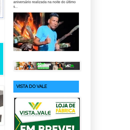
aniversário realizada na noite do último
s...
VISTA DO VALE