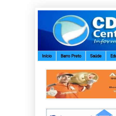
Início
Barro Preto
Saúde
Ed