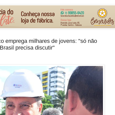
ico emprega milhares de jovens: "só não
asil precisa discutir"