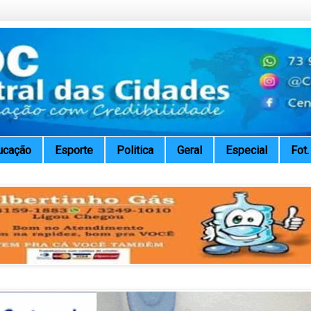
ucação
Esporte
Politica
Geral
Especial
Fot