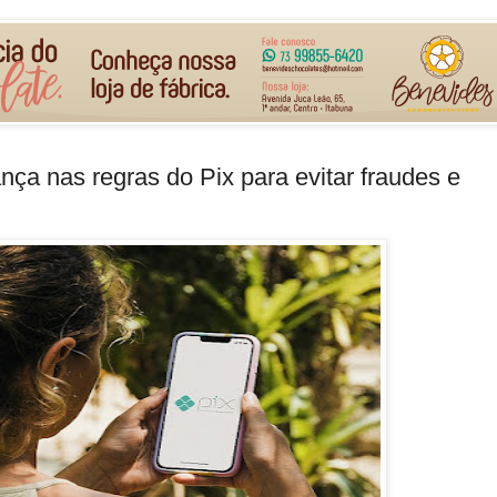
ça nas regras do Pix para evitar fraudes e