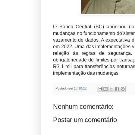
O Banco Central (BC) anunciou na 
mudanças no funcionamento do sistema
vazamento de dados. A expectativa da
em 2022. Uma das implementações visa
relação às regras de segurança.
obrigatoriedade de limites por trans
R$ 1 mil para transferências noturna
implementação das mudanças.
Postado em
13.10.22
Nenhum comentário:
Postar um comentário