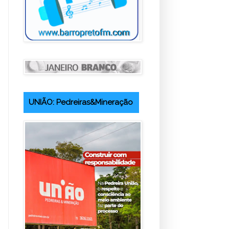
UNIÃO: Pedreiras&Mineração