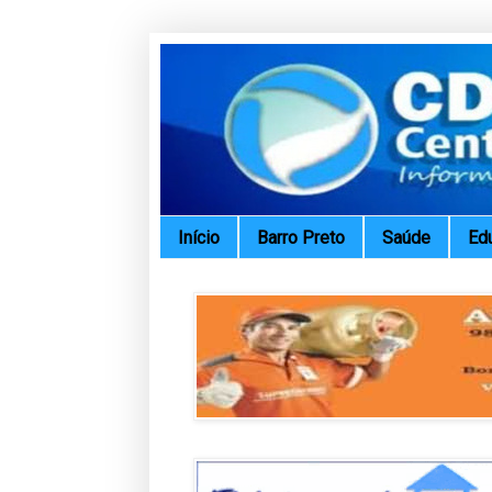
Início
Barro Preto
Saúde
Ed