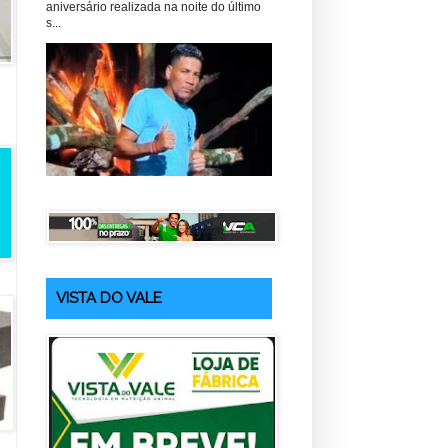
aniversário realizada na noite do último
s...
VISTA DO VALE