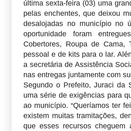
última sexta-feira (03) uma gra
pelas enchentes, que deixou m
desalojadas no município no 
oportunidade foram entregue
Cobertores, Roupa de Cama, Tr
pessoal e de kits para o lar. Al
a secretária de Assistência Soci
nas entregas juntamente com sua
Segundo o Prefeito, Juraci da 
uma série de exigências para 
ao município. “Queríamos ter fe
existem muitas tramitações, d
que esses recursos cheguem a