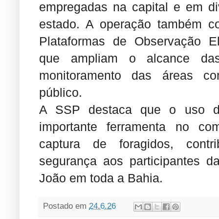
empregadas na capital e em div
estado. A operação também c
Plataformas de Observação E
que ampliam o alcance das
monitoramento das áreas co
público.
A SSP destaca que o uso da
importante ferramenta no co
captura de foragidos, contr
segurança aos participantes da
João em toda a Bahia.
Postado em
24.6.26