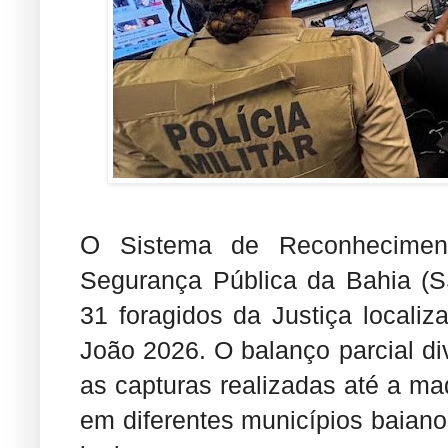
O
Sistema de Reconheciment
Segurança Pública da Bahia (
31 foragidos da Justiça locali
João 2026. O balanço parcial di
as capturas realizadas até a mad
em diferentes municípios baian