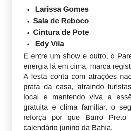
Larissa Gomes
Sala de Reboco
Cintura de Pote
Edy Vila
E entre um show e outro, o Par
energia lá em cima, marca regis
A festa conta com atrações naci
prata da casa, atraindo turis
local e mantendo viva a essê
gratuita e clima familiar, o 
reforça por que Barro Preto 
calendário junino da Bahia.