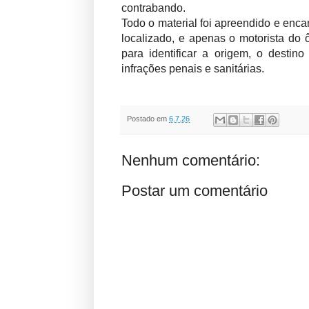
contrabando.
Todo o material foi apreendido e enca
localizado, e apenas o motorista do 
para identificar a origem, o destin
infrações penais e sanitárias.
Postado em
6.7.26
Nenhum comentário:
Postar um comentário