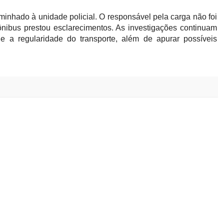
minhado à unidade policial. O responsável pela carga não foi
ônibus prestou esclarecimentos. As investigações continuam
o e a regularidade do transporte, além de apurar possíveis