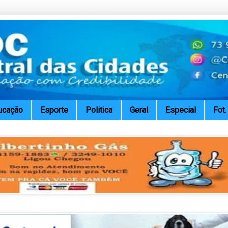
ucação
Esporte
Politica
Geral
Especial
Fot