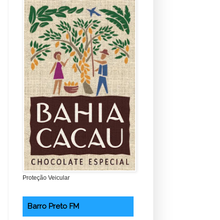
Proteção Veicular
Barro Preto FM