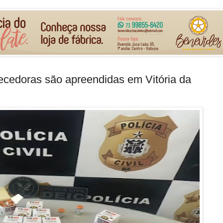
cedoras são apreendidas em Vitória da