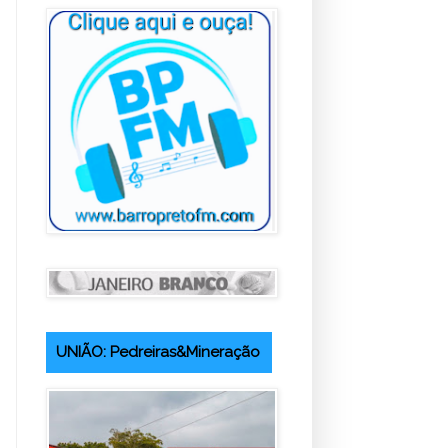
UNIÃO: Pedreiras&Mineração