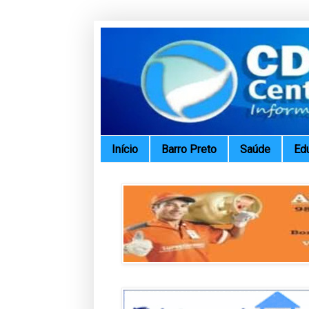
Início
Barro Preto
Saúde
Ed