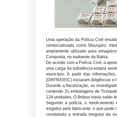
Uma operação da Polícia Civil result
comercializado como Mounjaro, medi
amplamente utilizado para emagrecim
Conquista, no sudoeste da Bahia.
De acordo com a Polícia Civil, a apr
uma carga da substância estaria send
município. A partir das informaçõ
(DRFR/DEIC) iniciaram diligências e lo
Durante a fiscalização, os investig
contendo 31 embalagens de Tirzepati
124 unidades. O ônibus havia saído d
Segundo a polícia, o medicamento e
exigidos pelo fabricante, o que pode
constatada a entrada irregular da s