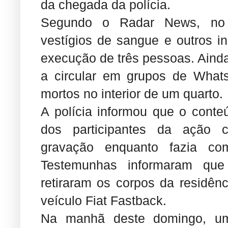
da chegada da polícia.
Segundo o Radar News, no i
vestígios de sangue e outros i
execução de três pessoas. Aind
a circular em grupos de What
mortos no interior de um quarto.
A polícia informou que o cont
dos participantes da ação cr
gravação enquanto fazia com
Testemunhas informaram que
retiraram os corpos da residên
veículo Fiat Fastback.
Na manhã deste domingo, um 