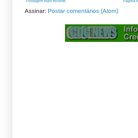
Postagem mais recente
Página in
Assinar:
Postar comentários (Atom)